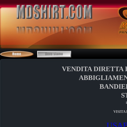
VENDITA DIRETTA 
ABBIGLIAME
BANDIE
S
VISITA 
USAB